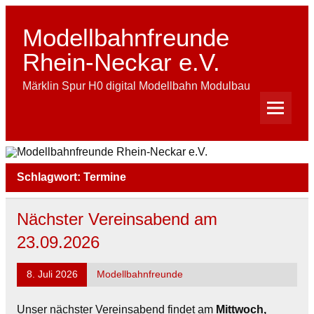
Skip
to
content
Modellbahnfreunde
Rhein-Neckar e.V.
Märklin Spur H0 digital Modellbahn Modulbau
Schlagwort:
Termine
Nächster Vereinsabend am
23.09.2026
8. Juli 2026
Modellbahnfreunde
Unser nächster Vereinsabend findet am
Mittwoch,