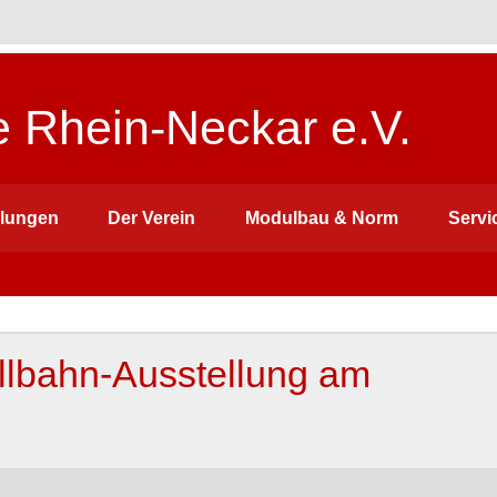
 Rhein-Neckar e.V.
llungen
Der Verein
Modulbau & Norm
Servi
llbahn-Ausstellung am