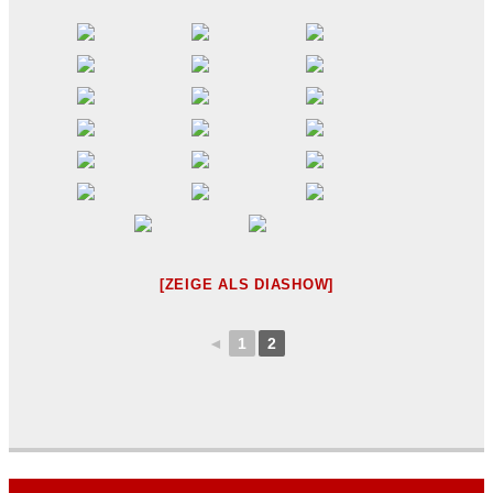
[ZEIGE ALS DIASHOW]
◄
1
2